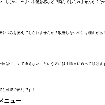
や、しびれ、めまいや倦怠感などで悩んでおられませんか？それ
安や悩みを抱えておられませんか？改善しないのには理由があり
「平日は忙しくて通えない」という方には土曜日に通って頂けま
院も可能で便利です！