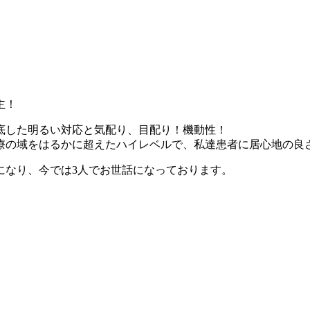
主！
底した明るい対応と気配り、目配り！機動性！
療の域をはるかに超えたハイレベルで、私達患者に居心地の良
になり、今では3人でお世話になっております。