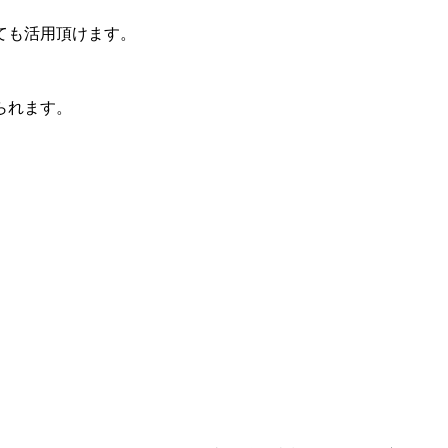
ても活用頂けます。
られます。
。