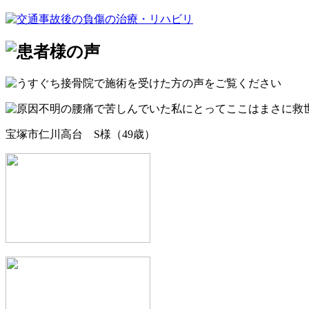
宝塚市仁川高台 S様（49歳）