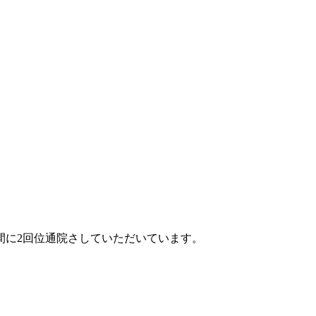
間に2回位通院さしていただいています。