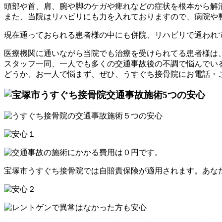
頭部や首、肩、腕や脚のケガや痺れなどの症状を根本から解
また、当院はリハビリにも力を入れておりますので、病院や
現在通っておられる患者様の中にも併院、リハビリで通われ
医療機関に通いながら当院でも治療を受けられてる患者様は
スタッフ一同、一人でも多くの交通事故後の不調で悩んでい
どうか、お一人で悩まず、ぜひ、うすぐち接骨院にお電話・
宝塚市うすぐち接骨院では自賠責保険が適用されます。あな