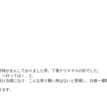
月程がまんしておりました所、丁度クリスマスの日でした。
）へ行っては！」と。
歩ける様になり、こんな有り難い所はないと実感し、以後一週
ります。