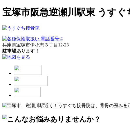
宝塚市阪急逆瀬川駅東 うす
兵庫県宝塚市伊孑志３丁目12-23
駐車場あります！