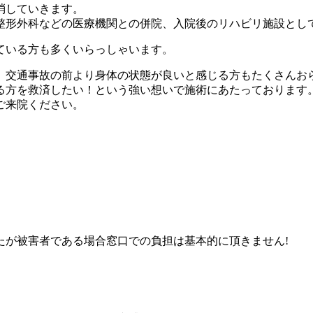
消していきます。
整形外科などの医療機関との併院、入院後のリハビリ施設とし
ている方も多くいらっしゃいます。
、交通事故の前より身体の状態が良いと感じる方もたくさんお
る方を救済したい！という強い想いで施術にあたっております
ご来院ください。
たが被害者である場合窓口での負担は基本的に頂きません!