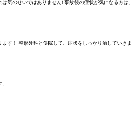
は気のせいではありません! 事故後の症状が気になる方は、
ます！ 整形外科と併院して、症状をしっかり治していきま
す。